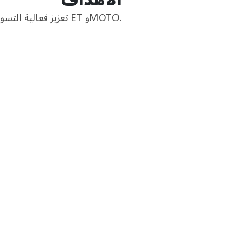
تعزيز فعالية التسويق والتصنيفات غير الممولة الخاصة بـ ET وMOTO.