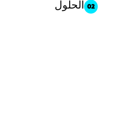
الحلول
02