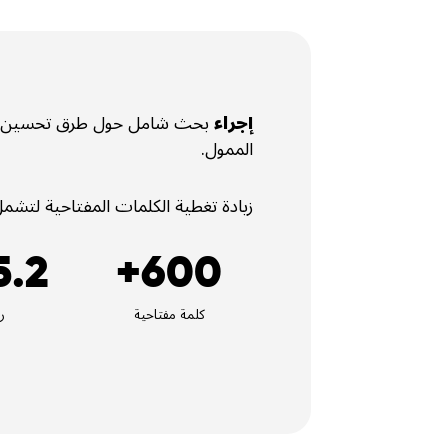
إجراء
بحث شامل حول طرق تحسين مح
الممول.
زيادة تغطية الكلمات المفتاحية لتشمل
600+
5.2 أل
كلمة مفتاحية
ر