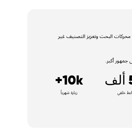
ركات البحث وتعزيز التصنيف غير
 جمهور أكبر.
ف
10k+
ابط خلفي
زيارة شهرياً